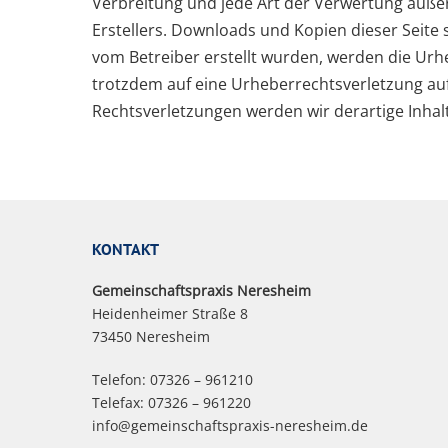
Verbreitung und jede Art der Verwertung auße
Erstellers. Downloads und Kopien dieser Seite s
vom Betreiber erstellt wurden, werden die Urhe
trotzdem auf eine Urheberrechtsverletzung a
Rechtsverletzungen werden wir derartige Inha
KONTAKT
Gemeinschaftspraxis Neresheim
Heidenheimer Straße 8
73450 Neresheim
Telefon: 07326 – 961210
Telefax: 07326 – 961220
info@gemeinschaftspraxis-neresheim.de